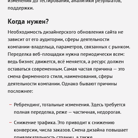
изменения до тестирования, аналитики результатов,
поддержки.
Когда нужен?
Необходимость дизайнерского обновления сайта не
зависит от его аудитории, сферы деятельности
компании-владельца, параметров, связанных с рынком.
Переделка веб-площадки нужна периодически всем:
ведь бизнес движется, всё меняется, а ресурс должен
оставаться современным. Самая частая причина — это
смена фирменного стиля, наименования, сферы
деятельности компании. Однако бывают причины
посложнее:
Ребрендинг, тотальные изменения. Здесь требуется
полная переделка, реже — частичная, недорогая.
Снижение трафика. Это приводит к снижению
конверсии, числа заказов. Смена дизайна повышает
привлекательность страниц, а также