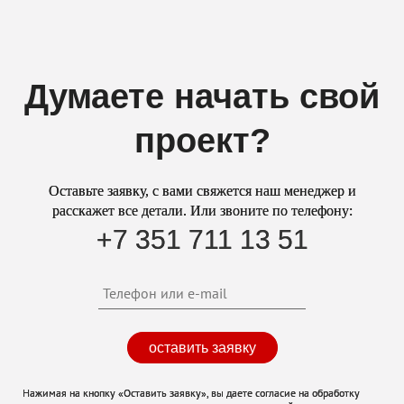
Думаете начать свой
проект?
Оставьте заявку, с вами свяжется наш менеджер и
расскажет все детали. Или звоните по телефону:
+7 351 711 13 51
оставить заявку
Нажимая на кнопку «Оставить заявку», вы даете согласие на обработку