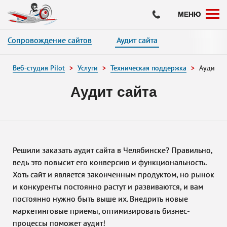
Нажимая на кнопку «Оставить заявку», вы даете согласие на обработку ваших
и соглашаетесь с политикой конфиденциальности.
МЕНЮ
Сопровождение сайтов
Аудит сайта
Веб-студия Pilot
Услуги
Техническая поддержка
Аудит са
Аудит сайта
Решили заказать аудит сайта в Челябинске? Правильно,
ведь это повысит его конверсию и функциональность.
Хоть сайт и является законченным продуктом, но рынок
и конкуренты постоянно растут и развиваются, и вам
постоянно нужно быть выше их. Внедрить новые
маркетинговые приемы, оптимизировать бизнес-
процессы поможет аудит!