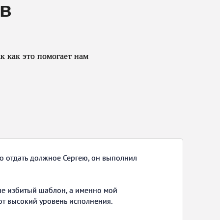
ов
к как это помогает нам
до отдать должное Сергею, он выполнил
о не избитый шаблон, а именно мой
ают высокий уровень исполнения.