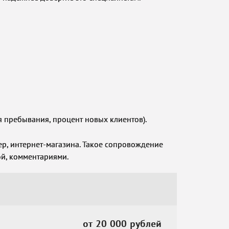
я пребывания, процент новых клиентов).
р, интернет-магазина. Такое сопровождение
ой, комментариями.
от 20 000
рублей