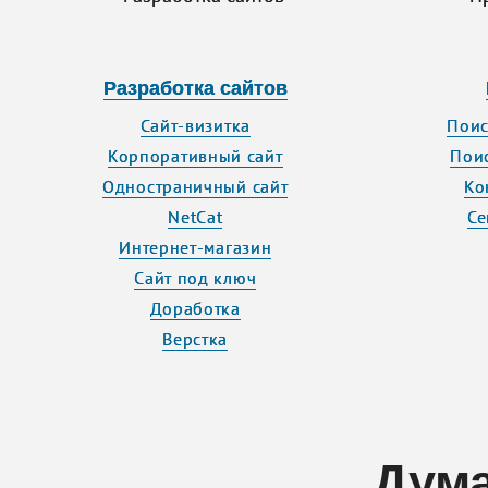
Разработка сайтов
Сайт-визитка
Поис
Корпоративный сайт
Пои
Одностраничный сайт
Ко
NetCat
Се
Интернет-магазин
Сайт под ключ
Доработка
Верстка
Дума