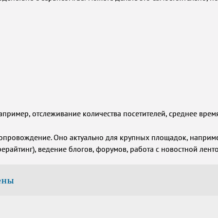
апример, отслеживание количества посетителей, среднее врем
провождение. Оно актуально для крупных площадок, наприме
ерайтинг), ведение блогов, форумов, работа с новостной лент
ены