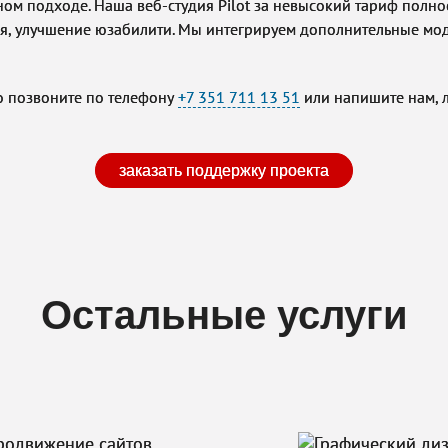
ом подходе. Наша веб-студия Pilot за невысокий тариф полно
ция, улучшение юзабилити. Мы интегрируем дополнительные мод
 позвоните по телефону
+7 351 711 13 51
или напишите нам, 
заказать поддержку проекта
Остальные услуги