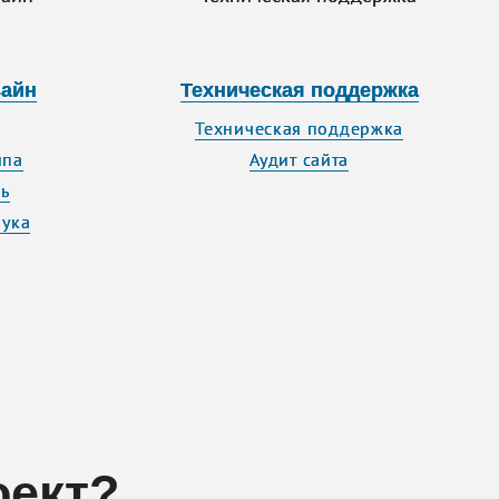
зайн
Техническая поддержка
Техническая поддержка
ипа
Аудит сайта
ь
бука
оект?