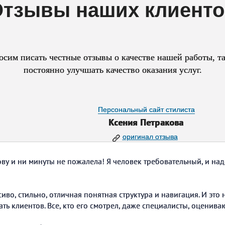
тзывы наших клиент
сим писать честные отзывы о качестве нашей работы, та
постоянно улучшать качество оказания услуг.
Персональный сайт стилиста
Ксения Петракова
оригинал отзыва
ву и ни минуты не пожалела! Я человек требовательный, и на
сиво, стильно, отличная понятная структура и навигация. И эт
ть клиентов. Все, кто его смотрел, даже специалисты, оценив