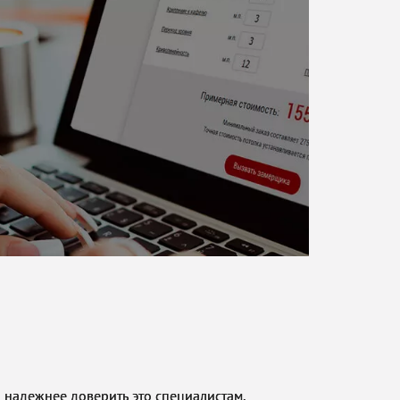
о надежнее доверить это специалистам.