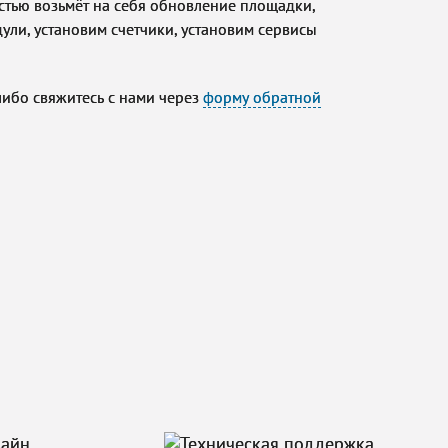
стью возьмёт на себя обновление площадки,
ули, установим счетчики, установим сервисы
либо свяжитесь с нами через
форму обратной