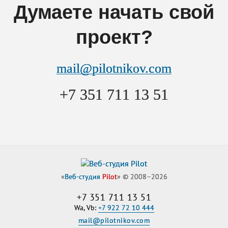
Думаете начать свой
проект?
mail@pilotnikov.com
+7 351 711 13 51
«
Веб-студия
Pilot
» © 2008–2026
+7 351 711 13 51
Wa, Vb:
+7 922 72 10 444
mail@pilotnikov.com