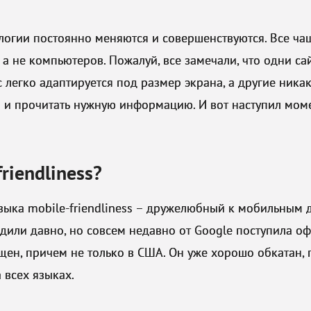
логии постоянно меняются и совершенствуются. Все ча
 а не компьютеров. Пожалуй, все замечали, что одни са
рс легко адаптируется под размер экрана, а другие ника
и и прочитать нужную информацию. И вот наступил моме
riendliness?
зыка mobile-friendliness – дружелюбный к мобильным д
одили давно, но совсем недавно от Google поступила о
щен, причем не только в США. Он уже хорошо обкатан, 
 всех языках.