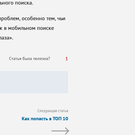
льного поиска.
проблем, особенно тем, чьи
ик в мобильном поиске
лаза».
1
Cтатья была полезна?
Следующая статья
Как попасть в ТОП 10