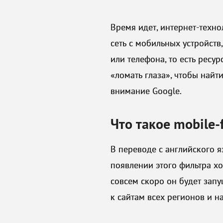
Время идет, интернет-техно
сеть с мобильных устройств,
или телефона, то есть ресу
«ломать глаза», чтобы найт
внимание Google.
Что такое mobile-f
В переводе с английского я
появлении этого фильтра х
совсем скоро он будет запу
к сайтам всех регионов и на