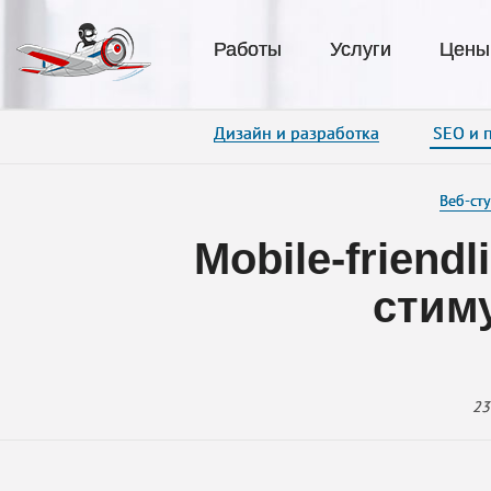
Работы
Услуги
Цены
Дизайн и разработка
SEO и 
Веб-сту
Mobile-friend
стим
23