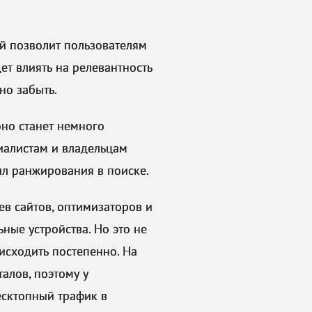
ый позволит пользователям
ет влиять на релевантность
но забыть.
оно станет немного
иалистам и владельцам
л ранжирования в поиске.
ев сайтов, оптимизаторов и
ные устройства. Но это не
оисходить постепенно. На
алов, поэтому у
Десктопный трафик в