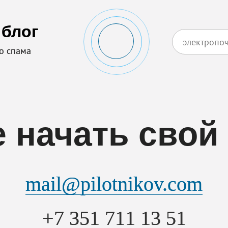
 блог
го спама
 начать свой
mail@pilotnikov.com
+7 351 711 13 51