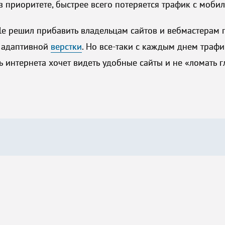
 в приоритете, быстрее всего потеряется трафик с моби
le решил прибавить владельцам сайтов и вебмастерам 
т адаптивной
верстки
. Но все-таки с каждым днем траф
ь интернета хочет видеть удобные сайты и не «ломать г