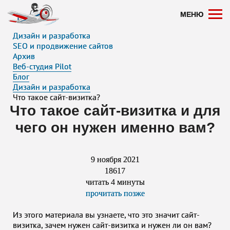
Нажимая на кнопку «Оставить заявку», вы даете согласие на обработку ваших
и соглашаетесь с политикой конфиденциальности.
МЕНЮ
Дизайн и разработка
SEO и продвижение сайтов
Архив
Веб-студия Pilot
Блог
Дизайн и разработка
Что такое сайт-визитка?
Что такое сайт-визитка и для
чего он нужен именно вам?
9 ноября 2021
18617
читать 4 минуты
прочитать позже
Из этого материала вы узнаете, что это значит сайт-
визитка, зачем нужен сайт-визитка и нужен ли он вам?