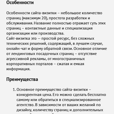
Особенности
Особенности сайта-визитки – небольшое количество
страниц (максимум 20), простота разработки и
обслуживания. Название полностью отражает суть этих
страниц – контактные данные и специализация
организации или производства.
Сайт-визитка это — простой ресурс, без сложных
технических решений, содержащий, в лучшем случае,
онлайн-чат и форму обратной связи. Основное отличие
от лендинговых посадочных страниц – отсутствие
агрессивной рекламы, от многостраничных
корпоративных порталов – сжатая и емкая
информация.
Преимущества
Основное преимущество сайта-визитки –
конкурентная цена. Его можно сделать бесплатно
самому или обратиться в специализированное
агентство. В зависимости от ваших желаний по
дизайну, количеству страниц и дополнительных