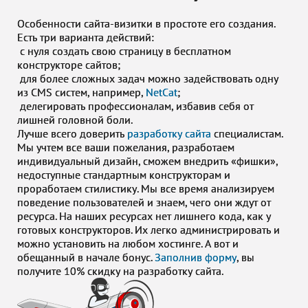
Особенности сайта-визитки в простоте его создания.
Есть три варианта действий:
с нуля создать свою страницу в бесплатном
конструкторе сайтов;
для более сложных задач можно задействовать одну
из CMS систем, например,
NetCat
;
делегировать профессионалам, избавив себя от
лишней головной боли.
Лучше всего доверить
разработку сайта
специалистам.
Мы учтем все ваши пожелания, разработаем
индивидуальный дизайн, сможем внедрить «фишки»,
недоступные стандартным конструкторам и
проработаем стилистику. Мы все время анализируем
поведение пользователей и знаем, чего они ждут от
ресурса. На наших ресурсах нет лишнего кода, как у
готовых конструкторов. Их легко администрировать и
можно установить на любом хостинге. А вот и
обещанный в начале бонус.
Заполнив форму
, вы
получите 10% скидку на разработку сайта.