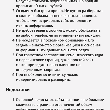
модулей стоимость будет разниться, но вряд ли
превысит 40 тысяч рублей.
Создается быстро и просто. Не нужно разбираться
в коде или обладать специальными знаниями,
чтобы администрировать сайт, дополнять и
менять информацию.
Не требователен к хостингу, можно обслуживать
на любой платформе по минимальным тарифам.
Не нуждается в постоянном обновлении. Его
задача – знакомство с организацией и основная
информация. Эти данные меняются редко.
При грамотном составлении семантического ядра
и перелинковке страниц, даже простой сайт
может приводить новых клиентов по
определенным запросам.
При необходимости визитку можно
модернизировать и расширить.
Недостатки
Основной недостаток сайта-визитки – не большое
количество страниц и ограниченный объем
информации не дают в полной мере использовать